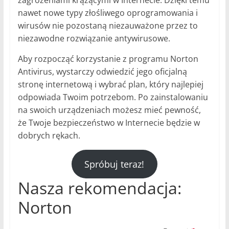
zagrożeniami krążącymi w Internecie. Dzięki temu
nawet nowe typy złośliwego oprogramowania i
wirusów nie pozostaną niezauważone przez to
niezawodne rozwiązanie antywirusowe.
Aby rozpocząć korzystanie z programu Norton
Antivirus, wystarczy odwiedzić jego oficjalną
stronę internetową i wybrać plan, który najlepiej
odpowiada Twoim potrzebom. Po zainstalowaniu
na swoich urządzeniach możesz mieć pewność,
że Twoje bezpieczeństwo w Internecie będzie w
dobrych rękach.
Spróbuj teraz!
Nasza rekomendacja:
Norton