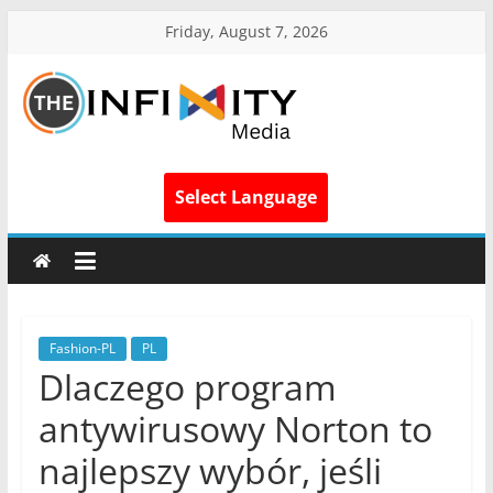
Friday, August 7, 2026
Select Language
Fashion-PL
PL
Dlaczego program
antywirusowy Norton to
najlepszy wybór, jeśli