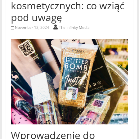
kosmetycznych: co wziąć
pod uwagę
November 12, 2024
The Infinity Media
Wprowadzenie do