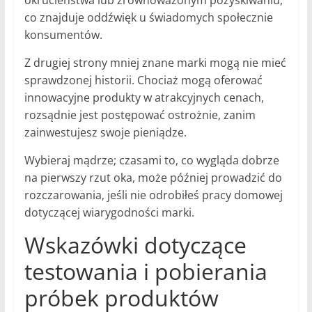
okrucieństwa lub zrównoważonym pozyskiwaniu,
co znajduje oddźwięk u świadomych społecznie
konsumentów.
Z drugiej strony mniej znane marki mogą nie mieć
sprawdzonej historii. Chociaż mogą oferować
innowacyjne produkty w atrakcyjnych cenach,
rozsądnie jest postępować ostrożnie, zanim
zainwestujesz swoje pieniądze.
Wybieraj mądrze; czasami to, co wygląda dobrze
na pierwszy rzut oka, może później prowadzić do
rozczarowania, jeśli nie odrobiłeś pracy domowej
dotyczącej wiarygodności marki.
Wskazówki dotyczące
testowania i pobierania
próbek produktów