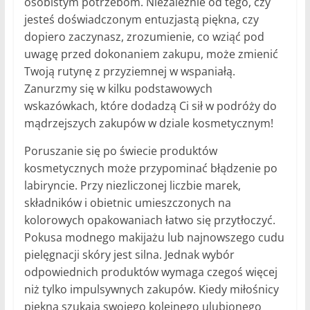
osobistym potrzebom. Niezależnie od tego, czy
jesteś doświadczonym entuzjastą piękna, czy
dopiero zaczynasz, zrozumienie, co wziąć pod
uwagę przed dokonaniem zakupu, może zmienić
Twoją rutynę z przyziemnej w wspaniałą.
Zanurzmy się w kilku podstawowych
wskazówkach, które dodadzą Ci sił w podróży do
mądrzejszych zakupów w dziale kosmetycznym!
Poruszanie się po świecie produktów
kosmetycznych może przypominać błądzenie po
labiryncie. Przy niezliczonej liczbie marek,
składników i obietnic umieszczonych na
kolorowych opakowaniach łatwo się przytłoczyć.
Pokusa modnego makijażu lub najnowszego cudu
pielęgnacji skóry jest silna. Jednak wybór
odpowiednich produktów wymaga czegoś więcej
niż tylko impulsywnych zakupów. Kiedy miłośnicy
piękna szukają swojego kolejnego ulubionego