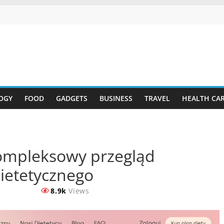
OGY
FOOD
GADGETS
BUSINESS
TRAVEL
HEALTH CA
ompleksowy przegląd
ietetycznego
8.9k
Views