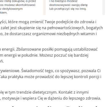
yści, które mogą zmienić Twoje podejście do zdrowia i
alet jest skupienie się na pełnowartościowych, bogatych
to, że dostarczasz organizmowi niezbędnych witamin i
m energii. Zbilansowane posiłki pomagają ustabilizować
 energii w południe. Możesz poczuć się bardziej
eń.
ywieniowe. Świadomość tego, co spożywasz, pozwala Ci
aka praktyka może prowadzić do lepszej kontroli porcji i
lę w tym trendzie dietetycznym. Kontakt z innymi
, motywuje i wspiera Cię w dążeniu do lepszego zdrowia.