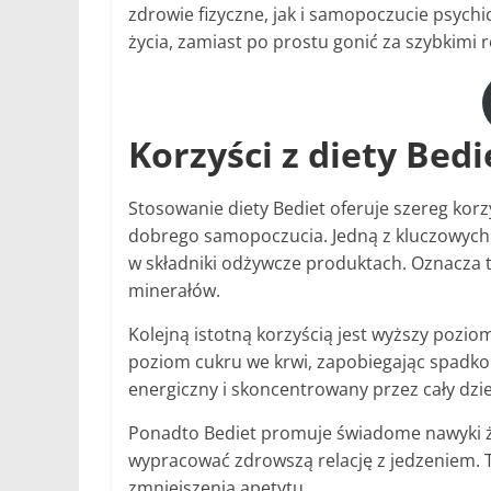
zdrowie fizyczne, jak i samopoczucie psychi
życia, zamiast po prostu gonić za szybkimi r
Korzyści z diety Bedi
Stosowanie diety Bediet oferuje szereg korz
dobrego samopoczucia. Jedną z kluczowych z
w składniki odżywcze produktach. Oznacza 
minerałów.
Kolejną istotną korzyścią jest wyższy pozio
poziom cukru we krwi, zapobiegając spadkom
energiczny i skoncentrowany przez cały dzi
Ponadto Bediet promuje świadome nawyki ż
wypracować zdrowszą relację z jedzeniem. T
zmniejszenia apetytu.