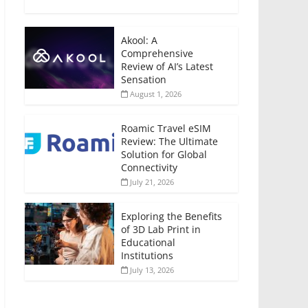
Akool: A
Comprehensive
Review of AI’s Latest
Sensation
August 1, 2026
Roamic Travel eSIM
Review: The Ultimate
Solution for Global
Connectivity
July 21, 2026
Exploring the Benefits
of 3D Lab Print in
Educational
Institutions
July 13, 2026