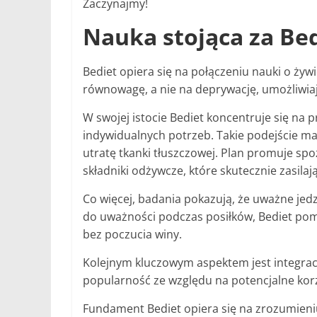
Zaczynajmy!
Nauka stojąca za Be
Bediet opiera się na połączeniu nauki o żywi
równowagę, a nie na deprywację, umożliwiaj
W swojej istocie Bediet koncentruje się n
indywidualnych potrzeb. Takie podejście m
utratę tkanki tłuszczowej. Plan promuje s
składniki odżywcze, które skutecznie zasilaj
Co więcej, badania pokazują, że uważne jed
do uważności podczas posiłków, Bediet pom
bez poczucia winy.
Kolejnym kluczowym aspektem jest integrac
popularność ze względu na potencjalne kor
Fundament Bediet opiera się na zrozumieni