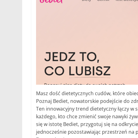
Masz dość dietetycznych cudów, które obiec
Poznaj Bediet, nowatorskie podejście do zd
Ten innowacyjny trend dietetyczny łączy w 
każdego, kto chce zmienić swoje nawyki żywi
się w istotę Bediet, przygotuj się na odkryc
jednocześnie pozostawiając przestrzeń na 