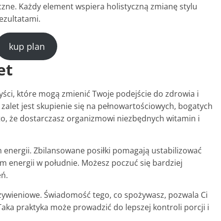
czne. Każdy element wspiera holistyczną zmianę stylu
ezultatami.
kup plan
et
yści, które mogą zmienić Twoje podejście do zdrowia i
alet jest skupienie się na pełnowartościowych, bogatych
to, że dostarczasz organizmowi niezbędnych witamin i
m energii. Zbilansowane posiłki pomagają ustabilizować
 energii w południe. Możesz poczuć się bardziej
eń.
ywieniowe. Świadomość tego, co spożywasz, pozwala Ci
aka praktyka może prowadzić do lepszej kontroli porcji i