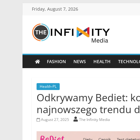
Friday, August 7, 2026
FASHION
NEWS
HEALTH
TECHNOL
Health-PL
Odkrywamy Bediet: k
najnowszego trendu d
August 27, 2025
The Infinity Media