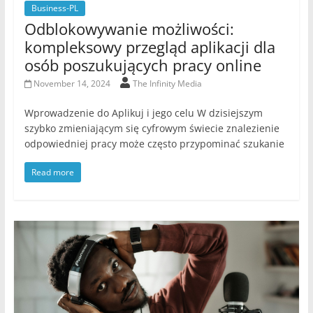
Business-PL
Odblokowywanie możliwości:
kompleksowy przegląd aplikacji dla
osób poszukujących pracy online
November 14, 2024
The Infinity Media
Wprowadzenie do Aplikuj i jego celu W dzisiejszym
szybko zmieniającym się cyfrowym świecie znalezienie
odpowiedniej pracy może często przypominać szukanie
Read more