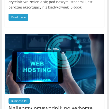
czytelnictwa zmienia się pod naszymi stopami i jest
bardziej ekscytujący niż kiedykolwiek. E-booki i
Read more
Business-PL
Najlepszy przewodnik po wyborze