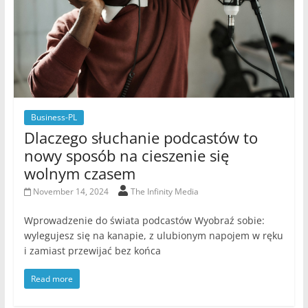
Business-PL
Dlaczego słuchanie podcastów to
nowy sposób na cieszenie się
wolnym czasem
November 14, 2024
The Infinity Media
Wprowadzenie do świata podcastów Wyobraź sobie:
wylegujesz się na kanapie, z ulubionym napojem w ręku
i zamiast przewijać bez końca
Read more