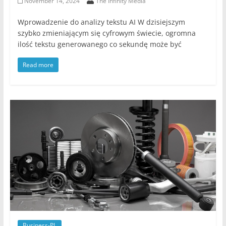
November 14, 2024
The Infinity Media
Wprowadzenie do analizy tekstu AI W dzisiejszym
szybko zmieniającym się cyfrowym świecie, ogromna
ilość tekstu generowanego co sekundę może być
Read more
Business-PL