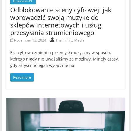
Business-PL
Odblokowanie sceny cyfrowej: jak
wprowadzić swoją muzykę do
sklepów internetowych i usług
przesyłania strumieniowego
November 13, 2024
The Infinity Media
Era cyfrowa zmieniła przemysł muzyczny w sposób,
którego nigdy nie uważaliśmy za możliwy. Minęły czasy,
gdy artyści polegali wyłącznie na
Read more