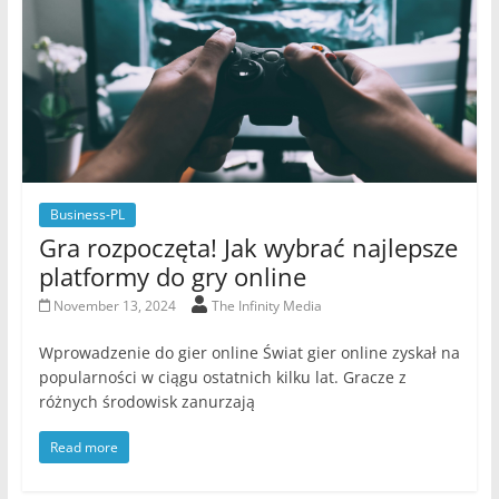
Business-PL
Gra rozpoczęta! Jak wybrać najlepsze
platformy do gry online
November 13, 2024
The Infinity Media
Wprowadzenie do gier online Świat gier online zyskał na
popularności w ciągu ostatnich kilku lat. Gracze z
różnych środowisk zanurzają
Read more