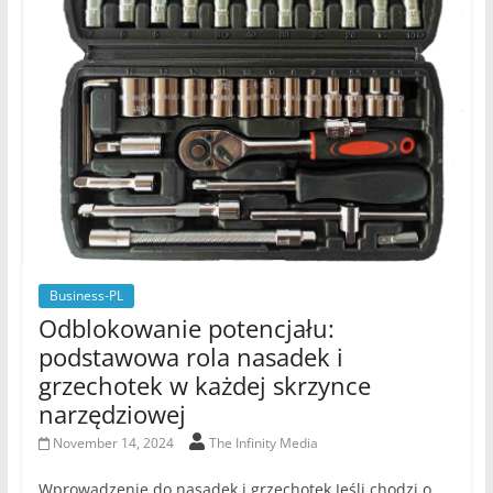
Business-PL
Odblokowanie potencjału:
podstawowa rola nasadek i
grzechotek w każdej skrzynce
narzędziowej
November 14, 2024
The Infinity Media
Wprowadzenie do nasadek i grzechotek Jeśli chodzi o