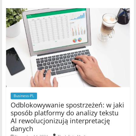
Business-PL
Odblokowywanie spostrzeżeń: w jaki
sposób platformy do analizy tekstu
AI rewolucjonizują interpretację
danych