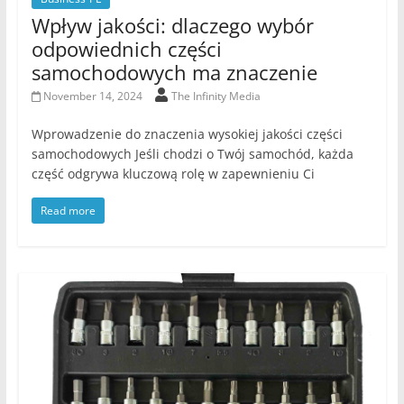
Wpływ jakości: dlaczego wybór
odpowiednich części
samochodowych ma znaczenie
November 14, 2024
The Infinity Media
Wprowadzenie do znaczenia wysokiej jakości części
samochodowych Jeśli chodzi o Twój samochód, każda
część odgrywa kluczową rolę w zapewnieniu Ci
Read more