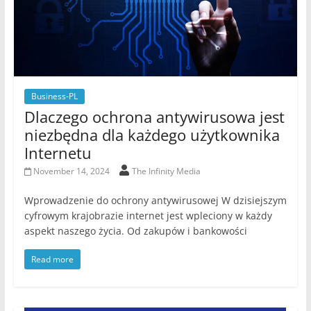
Business-PL
Dlaczego ochrona antywirusowa jest
niezbędna dla każdego użytkownika
Internetu
November 14, 2024
The Infinity Media
Wprowadzenie do ochrony antywirusowej W dzisiejszym
cyfrowym krajobrazie internet jest wpleciony w każdy
aspekt naszego życia. Od zakupów i bankowości
Read more