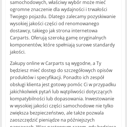
samochodowych, właściwy wybór może mieć
ogromne znaczenie dla wydajności i trwałości
Twojego pojazdu. Dlatego zalecamy pozyskiwanie
wysokiej jakości części od renomowanego
dostawcy, takiego jak strona internetowa
Carparts. Oferują szeroką gamę oryginalnych
komponentów, które spełniają surowe standardy
jakości.
Zakupy online w Carparts są wygodne, a Ty
będziesz mieć dostęp do szczegółowych opisów
produktów i specyfikacji. Ponadto ich zespół
obsługi klienta jest gotowy pomóc Ci w przypadku
jakichkolwiek pytań lub wątpliwości dotyczących
kompatybilności lub dopasowania. Inwestowanie
w wysokiej jakości części samochodowe nie tylko
zwiększa bezpieczeństwo, ale także pozwala
zaoszczędzić pieniądze na późniejszych
naprawach. Więc następnym razem, gdy będziesz