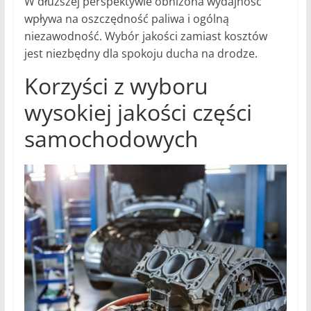
W dłuższej perspektywie obniżona wydajność
wpływa na oszczędność paliwa i ogólną
niezawodność. Wybór jakości zamiast kosztów
jest niezbędny dla spokoju ducha na drodze.
Korzyści z wyboru
wysokiej jakości części
samochodowych